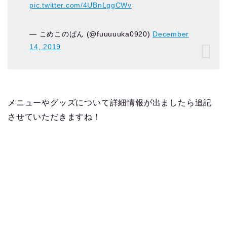
pic.twitter.com/4UBnLggCWv
— こめこのぱん (@fuuuuuka0920)
December
14, 2019
メニューやグッズについて詳細情報が出ましたら追記
させていただきますね！