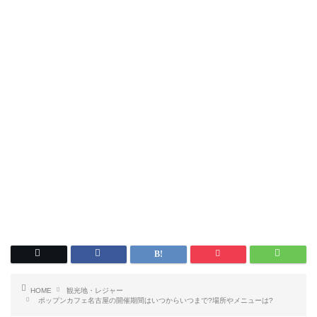
HOME
観光地・レジャー
ポップンカフェ名古屋の開催期間はいつからいつまで?場所やメニューは?