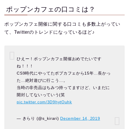
ポップンカフェの口コミは？
ポップンカフェ開催に関する口コミも多数上がってい
て、Twitterのトレンドになっているほど♪
ひえー！ポップンカフェ開催おめでたいです
ね！！！
CS9時代にやってたポプカフェから15年…長かっ
た…絶対遊びに行こう…。
当時の非売品はちみつ持ってますけど、いまだに
開封してないっていう(笑
pic.twitter.com/3D9hytOuhk
— きらり (@s_kirari)
December 14, 2019