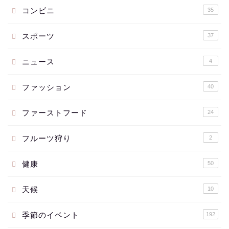
コンビニ
35
スポーツ
37
ニュース
4
ファッション
40
ファーストフード
24
フルーツ狩り
2
健康
50
天候
10
季節のイベント
192