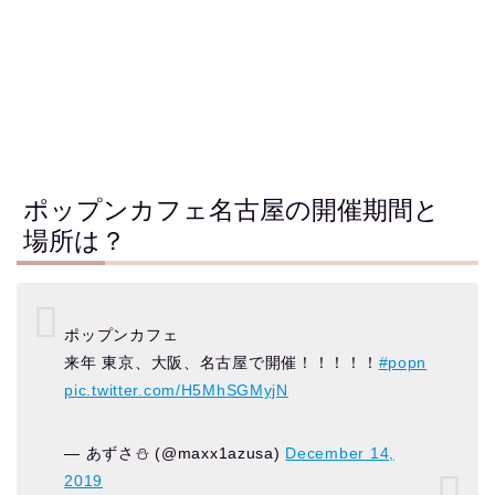
ポップンカフェ名古屋の開催期間と
場所は？
ポップンカフェ
来年 東京、大阪、名古屋で開催！！！！！
#popn
pic.twitter.com/H5MhSGMyjN
— あずさ⛄ (@maxx1azusa)
December 14,
2019