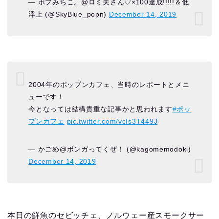
— ポプみちこ。@ロミ夫さん♡×100達成!!!!!＆低
浮上 (@SkyBlue_popn)
December 14, 2019
2004年のポップンカフェ、当時のレポートとメニ
ューです！
今となっては結構貴重な記事かと思われます
#ポッ
プンカフェ
pic.twitter.com/vcIs3T449J
— かごめ@ボンガってくぜ！ (@kagomemodoki)
December 14, 2019
本日の鮮魚のセビッチェ、ノルウェー産スモークサー