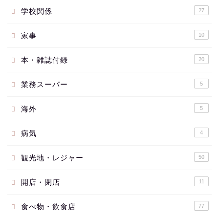
学校関係
27
家事
10
本・雑誌付録
20
業務スーパー
5
海外
5
病気
4
観光地・レジャー
50
開店・閉店
11
食べ物・飲食店
77