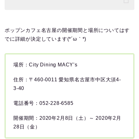
ポップンカフェ名古屋の開催期間と場所についてはす
でに詳細が決定しています(*´ω｀*)
場所：City Dining MACY’s
住所：〒460-0011 愛知県名古屋市中区大須4-
3-40
電話番号：052-228-6585
開催期間：2020年2月8日（土）～ 2020年2月
28日（金）