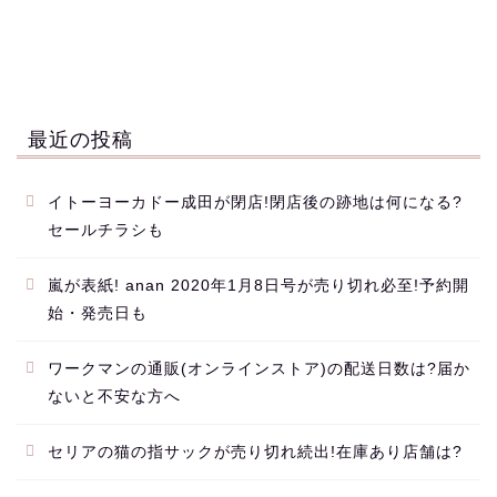
最近の投稿
イトーヨーカドー成田が閉店!閉店後の跡地は何になる?
セールチラシも
嵐が表紙! anan 2020年1月8日号が売り切れ必至!予約開
始・発売日も
ワークマンの通販(オンラインストア)の配送日数は?届か
ないと不安な方へ
セリアの猫の指サックが売り切れ続出!在庫あり店舗は?