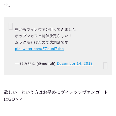
す。
朝からヴィレヴァン行ってきました
ポップンカフェ開催決定らしい！
ムラクモ引けたので大満足です
pic.twitter.com/ZZbusI7khh
— けろりん (@mohu5)
December 14, 2019
欲しい！という方はお早めにヴィレッジヴァンガード
にGO＾＾