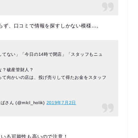
らず、口コミで情報を探すしかない模様…。
してない」「今日の14時で閉店」「スタッフもニュ
な？破産管財人？
って向かいの店は、投げ売りして得たお金をスタッフ
 (@mlcl_holik)
2019年7月2日
ている可能性も高いので注意！