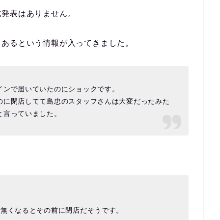
式発表はありません。
もあるという情報が入ってきました。
インで届いていたのにショックです。
のに閉店してて島忠のスタッフさんは大変だったみた
と言っていました。
が無くなるとその前に閉店だそうです。