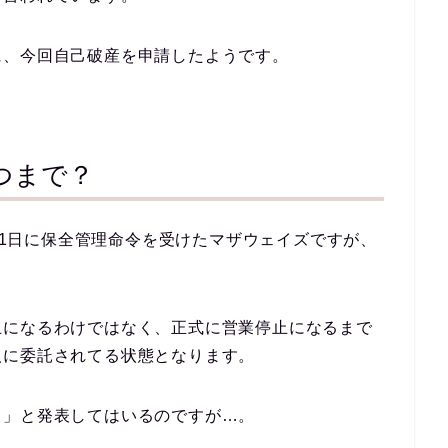
に、今回自己破産を申請したようです。
つまで？
7月1日に保全管理命令を受けたマザウェイズですが、
？
止になるわけではなく、正式に営業停止になるまで
人に委託されてる状態となります。
る」と発表してはいるのですが…。