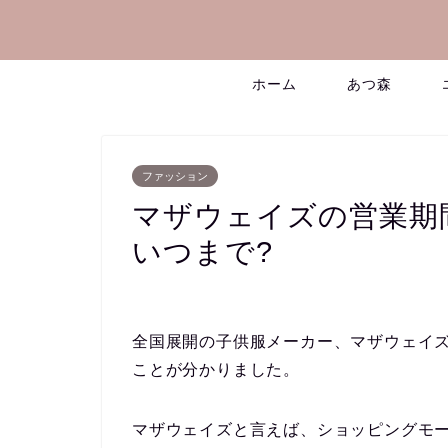
ホーム
あつ森
ファッション
マザウェイズの営業期
いつまで?
全国展開の子供服メーカー、マザウェイズ(m
ことが分かりました。
マザウェイズと言えば、ショッピングモ