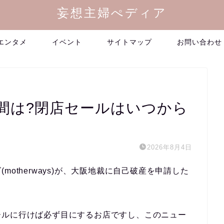
妄想主婦ぺディア
エンタメ
イベント
サイトマップ
お問い合わせ
間は?閉店セールはいつから
2026年8月4日
otherways)が、大阪地裁に自己破産を申請した
ールに行けば必ず目にするお店ですし、このニュー