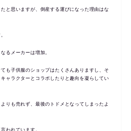
ったと思いますが、倒産する運びになった理由はな
す。
となるメーカーは増加。
けても子供服のショップはたくさんありますし、そ
、キャラクターとコラボしたりと趣向を凝らしてい
たよりも売れず、最後のトドメとなってしまったよ
も言われています。