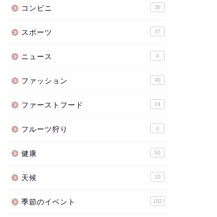
コンビニ
35
スポーツ
37
ニュース
4
ファッション
40
ファーストフード
24
フルーツ狩り
2
健康
50
天候
10
季節のイベント
192