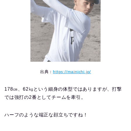
出典：
https://mainichi.jp/
178㎝、62㎏という細身の体型ではありますが、打撃
では強打の2番としてチームを牽引。
ハーフのような端正な顔立ちですね！