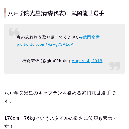
八戸学院光星(青森代表) 武岡龍世選手
春の忘れ物を取り戻してください
#武岡龍世
pic.twitter.com/RzFg73ALcP
— 石倉茉依 (@gita09hoku)
August 4, 2019
八戸学院光星のキャプテンを務める武岡龍世選手で
す。
178cm、76kgというスタイルの良さに笑顔も素敵で
す！