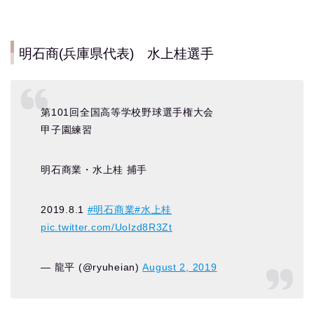
明石商(兵庫県代表) 水上桂選手
第101回全国高等学校野球選手権大会
甲子園練習
明石商業・水上桂 捕手
2019.8.1
#明石商業
#水上桂
pic.twitter.com/Uolzd8R3Zt
— 龍平 (@ryuheian)
August 2, 2019