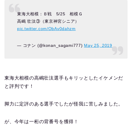
東海大相模：Ｂ戦 5/25 相模Ｇ
高嶋 壮汰③（東京神宮シニア）
pic.twitter.com/ObAv0dahzm
— コナン (@konan_sagami777)
May 25, 2019
東海大相模の高嶋壮汰選手もキリッとしたイケメンだ
と評判です！
脚力に定評のある選手でしたが怪我に苦しみました。
が、今年は一桁の背番号を獲得！