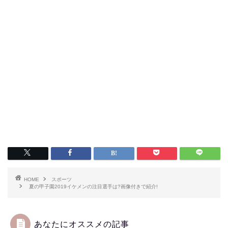
HOME
スポーツ
夏の甲子園2019イケメンの注目選手は?画像付きで紹介!
あなたにオススメの記事