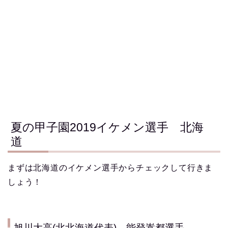
夏の甲子園2019イケメン選手 北海
道
まずは北海道のイケメン選手からチェックして行きま
しょう！
旭川大高(北北海道代表) 能登嵩都選手