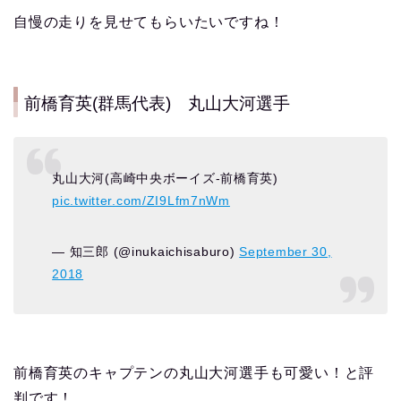
自慢の走りを見せてもらいたいですね！
前橋育英(群馬代表) 丸山大河選手
丸山大河(高崎中央ボーイズ-前橋育英)
pic.twitter.com/ZI9Lfm7nWm
— 知三郎 (@inukaichisaburo)
September 30,
2018
前橋育英のキャプテンの丸山大河選手も可愛い！と評
判です！