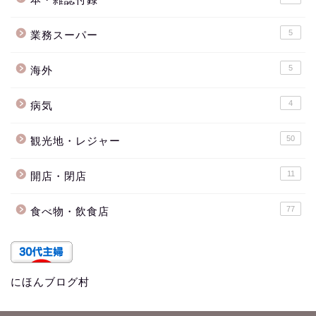
5
業務スーパー
5
海外
4
病気
50
観光地・レジャー
11
開店・閉店
77
食べ物・飲食店
にほんブログ村