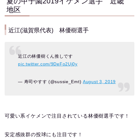
夏の甲子園2019イケメン選手 近畿
地区
近江(滋賀県代表) 林優樹選手
近江の林優樹くん推しです
pic.twitter.com/9DeFo2Uj0y
— 寿司やすす (@sussie_Emt)
August 3, 2019
可愛い系イケメンで注目されている林優樹選手です！
安定感抜群の投球にも注目です！