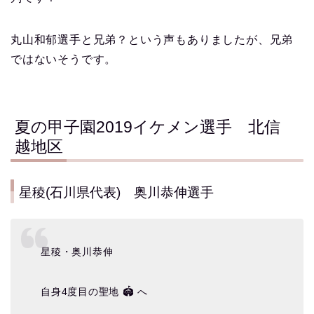
丸山和郁選手と兄弟？という声もありましたが、兄弟
ではないそうです。
夏の甲子園2019イケメン選手 北信
越地区
星稜(石川県代表) 奥川恭伸選手
星稜・奥川恭伸
自身4度目の聖地 🏟️ へ