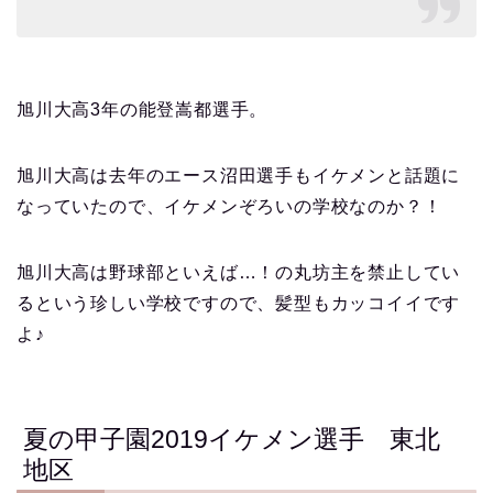
旭川大高3年の能登嵩都選手。
旭川大高は去年のエース沼田選手もイケメンと話題に
なっていたので、イケメンぞろいの学校なのか？！
旭川大高は野球部といえば…！の丸坊主を禁止してい
るという珍しい学校ですので、髪型もカッコイイです
よ♪
夏の甲子園2019イケメン選手 東北
地区