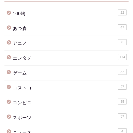
22
100均
47
あつ森
8
アニメ
174
エンタメ
32
ゲーム
27
コストコ
35
コンビニ
37
スポーツ
4
ニュース