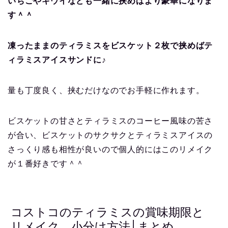
いちごやキウイなども一緒に挟めばより豪華になりま
す＾＾
凍ったままのティラミスをビスケット２枚で挟めばテ
ィラミスアイスサンドに♪
量も丁度良く、挟むだけなのでお手軽に作れます。
ビスケットの甘さとティラミスのコーヒー風味の苦さ
が合い、ビスケットのサクサクとティラミスアイスの
さっくり感も相性が良いので個人的にはこのリメイク
が１番好きです＾＾
コストコのティラミスの賞味期限と
リメイク、小分け方法│まとめ