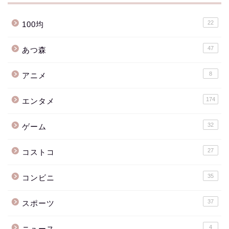
22
100均
47
あつ森
8
アニメ
174
エンタメ
32
ゲーム
27
コストコ
35
コンビニ
37
スポーツ
4
ニュース