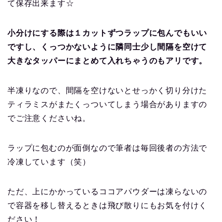
て保存出来ます☆
小分けにする際は１カットずつラップに包んでもいい
ですし、くっつかないように隣同士少し間隔を空けて
大きなタッパーにまとめて入れちゃうのもアリです。
半凍りなので、間隔を空けないとせっかく切り分けた
ティラミスがまたくっついてしまう場合がありますの
でご注意くださいね。
ラップに包むのが面倒なので筆者は毎回後者の方法で
冷凍しています（笑）
ただ、上にかかっているココアパウダーは凍らないの
で容器を移し替えるときは飛び散りにもお気を付けく
ださい！