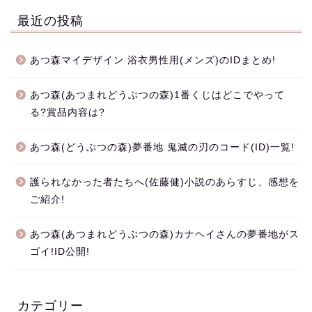
最近の投稿
あつ森マイデザイン 浴衣男性用(メンズ)のIDまとめ!
あつ森(あつまれどうぶつの森)1番くじはどこでやって
る?賞品内容は?
あつ森(どうぶつの森)夢番地 鬼滅の刃のコード(ID)一覧!
護られなかった者たちへ(佐藤健)小説のあらすじ、感想を
ご紹介!
あつ森(あつまれどうぶつの森)カナヘイさんの夢番地がス
ゴイ!ID公開!
カテゴリー