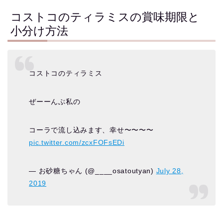
コストコのティラミスの賞味期限と
小分け方法
コストコのティラミス
ぜーーんぶ私の
コーラで流し込みます、幸せ〜〜〜〜
pic.twitter.com/zcxFOFsEDi
— お砂糖ちゃん (@____osatoutyan)
July 28,
2019