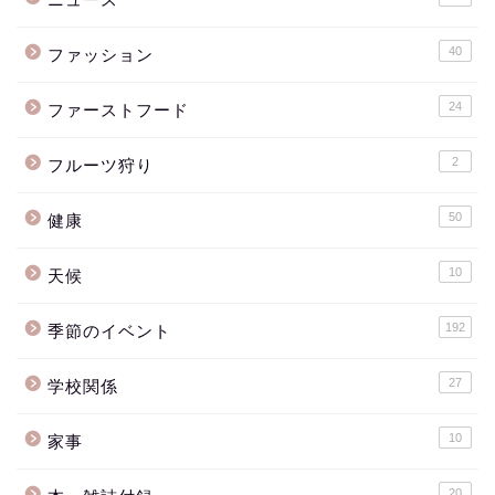
40
ファッション
24
ファーストフード
2
フルーツ狩り
50
健康
10
天候
192
季節のイベント
27
学校関係
10
家事
20