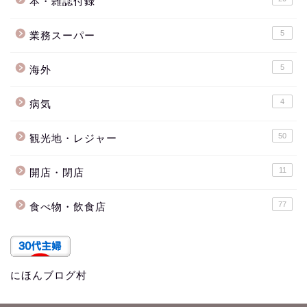
本・雑誌付録
5
業務スーパー
5
海外
4
病気
50
観光地・レジャー
11
開店・閉店
77
食べ物・飲食店
にほんブログ村