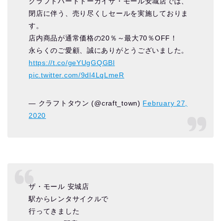
クラフトハートトーカイザ・モール安城店では、
閉店に伴う、売り尽くしセールを実施しておりま
す。
店内商品が通常価格の20％～最大70％OFF！
永らくのご愛顧、誠にありがとうございました。
https://t.co/geYUgGQGBl
pic.twitter.com/9dl4LqLmeR
— クラフトタウン (@craft_town)
February 27,
2020
ザ・モール 安城店
駅からレンタサイクルで
行ってきました