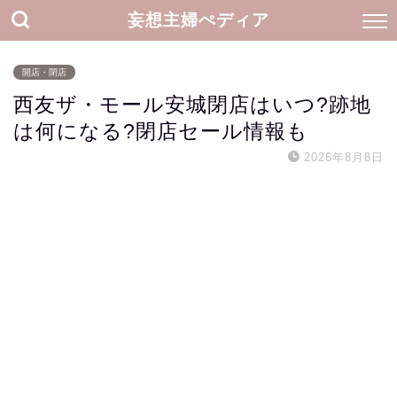
妄想主婦ぺディア
開店・閉店
西友ザ・モール安城閉店はいつ?跡地
は何になる?閉店セール情報も
2026年8月8日