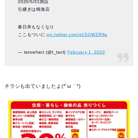
2020/5/31閉店
引継ぎは鳴海店
春日井もなくなり
ここもついに
pic.twitter.com/e1S2jWZR9a
— tatoe/tact (@t_tact)
February 1, 2020
チラシも出ていましたよ(*´ω｀*)