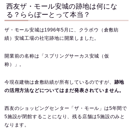
西友ザ・モール安城の跡地は何にな
る？ららぽーとって本当？
ザ・モール安城は1996年5月に、クラボウ（倉敷紡
績）安城工場の社宅跡地に開業しました。
開業前の名称は「スプリングサーカス安城（仮
称）」。
今現在建物は倉敷紡績が所有しているのですが、
跡地
の活用方法などについてはまだ発表されていません。
西友のショッピングセンター「ザ・モール」は5年間で
5施設が閉館することになり、残る店舗は5施設のみと
なります。