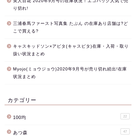
美人百花 2020年9月号の在庫状況！エコバッグ人気で売
り切れ!
三浦春馬ファースト写真集 たぶん の在庫あり店舗は?ど
こで買える?
キャスキッドソン×アピタ(キャスピタ)在庫・入荷・取り
扱い状況まとめ
Myojo(ミョウジョウ)2020年9月号が売り切れ続出!在庫
状況まとめ
カテゴリー
22
100均
47
あつ森