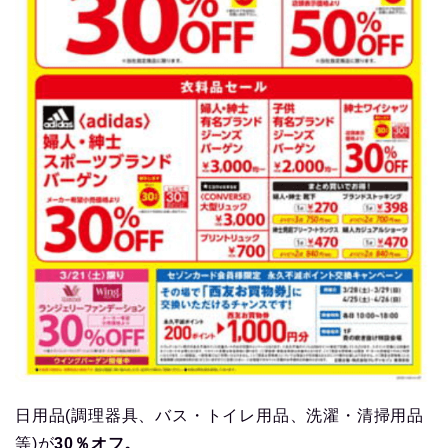
日用品(調理器具、バス・トイレ用品、洗濯・清掃用品
等)が
30％オフ。