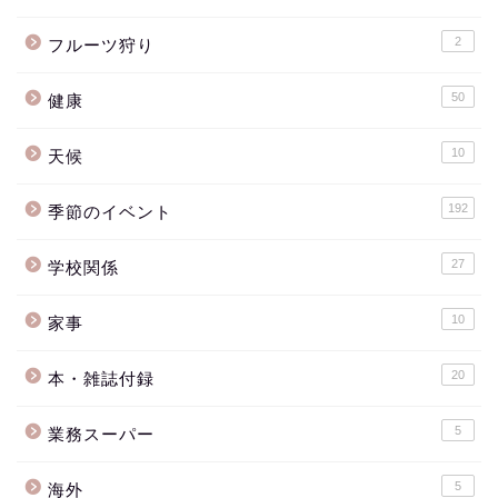
2
フルーツ狩り
50
健康
10
天候
192
季節のイベント
27
学校関係
10
家事
20
本・雑誌付録
5
業務スーパー
5
海外