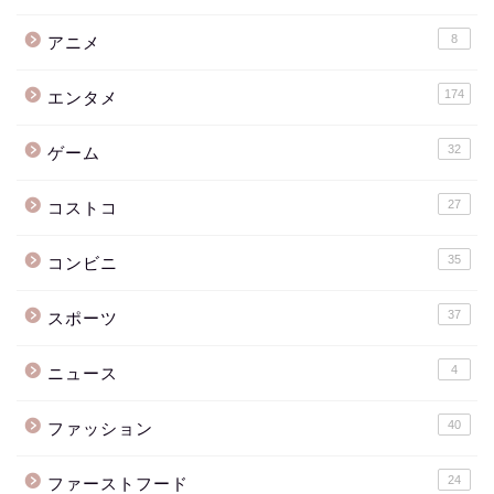
8
アニメ
174
エンタメ
32
ゲーム
27
コストコ
35
コンビニ
37
スポーツ
4
ニュース
40
ファッション
24
ファーストフード