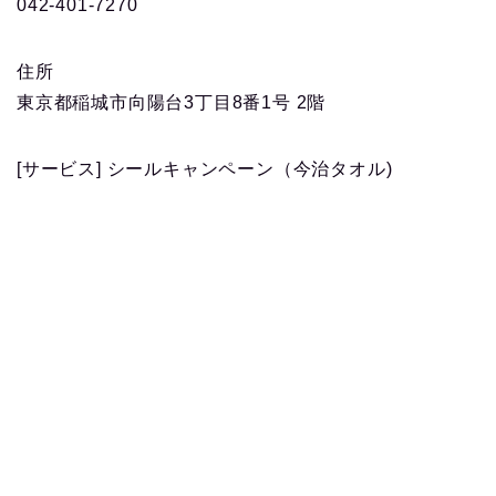
042-401-7270
住所
東京都稲城市向陽台3丁目8番1号 2階
[サービス] シールキャンペーン（今治タオル)