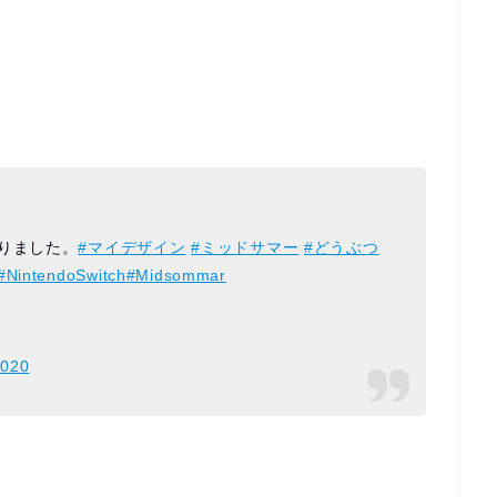
りました。
#マイデザイン
#ミッドサマー
#どうぶつ
#NintendoSwitch
#Midsommar
2020