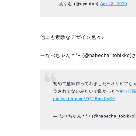
— あゆむ (@aymdph)
April 3, 2020
他にも素敵なデザイン色々♪
ーなべちゃん＊°+ (@nabecha_tobikko
初めて壁紙作ってみました✏︎オリビアち
ラされてないみたいで良かった〜
#ハピ
pic.twitter.com/ZQTBmkKoK0
— なべちゃん＊°+ (@nabecha_tobikko