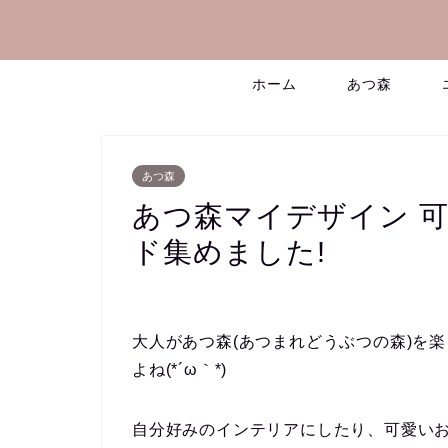
ホーム
あつ森
あつ森
あつ森マイデザイン 可
ド集めました!
大人があつ森(あつまれどうぶつの森)を
よね(*´ω｀*)
自分好みのインテリアにしたり、可愛いお