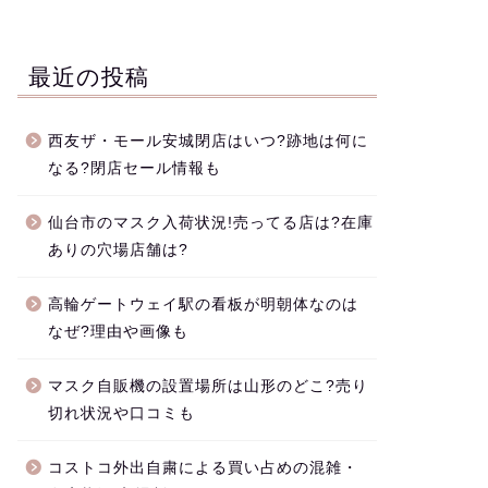
最近の投稿
西友ザ・モール安城閉店はいつ?跡地は何に
なる?閉店セール情報も
仙台市のマスク入荷状況!売ってる店は?在庫
ありの穴場店舗は?
高輪ゲートウェイ駅の看板が明朝体なのは
なぜ?理由や画像も
マスク自販機の設置場所は山形のどこ?売り
切れ状況や口コミも
コストコ外出自粛による買い占めの混雑・