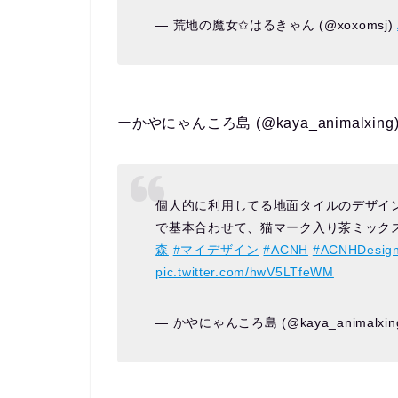
— 荒地の魔女✩はるきゃん (@xoxomsj)
ーかやにゃんころ島 (@kaya_animalxin
個人的に利用してる地面タイルのデザイ
で基本合わせて、猫マーク入り茶ミック
森
#マイデザイン
#ACNH
#ACNHDesig
pic.twitter.com/hwV5LTfeWM
— かやにゃんころ島 (@kaya_animalxin