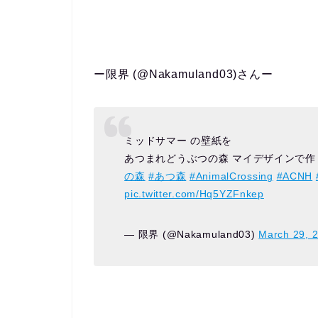
ー限界 (@Nakamuland03)さんー
ミッドサマー の壁紙を
あつまれどうぶつの森 マイデザインで作
の森
#あつ森
#AnimalCrossing
#ACNH
pic.twitter.com/Hq5YZFnkep
— 限界 (@Nakamuland03)
March 29, 