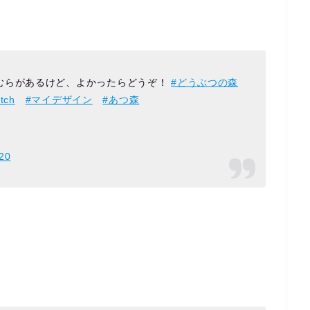
むらがあるけど、よかったらどうぞ！
#どうぶつの森
tch
#マイデザイン
#あつ森
020