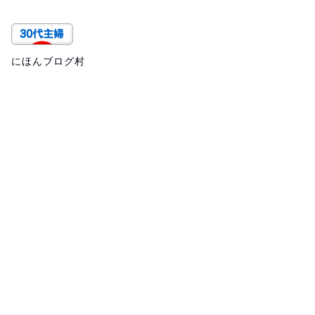
にほんブログ村