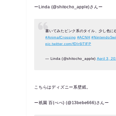
ーLinda (@shitocho_apple)さんー
書いてみたピンク系のタイル、少し色に
#AnimalCrossing
#ACNH
#NintendoSwi
pic.twitter.com/fDIr6lTlFP
— Linda (@shitocho_apple)
April 3, 2
こちらはディズニー系壁紙。
ー祇園 百(べべ) (@13bebe666)さんー