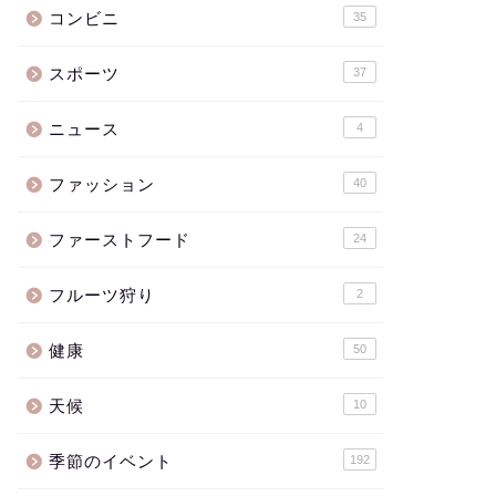
コンビニ
35
スポーツ
37
ニュース
4
ファッション
40
ファーストフード
24
フルーツ狩り
2
健康
50
天候
10
季節のイベント
192