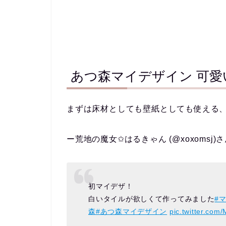
あつ森マイデザイン 可愛
まずは床材としても壁紙としても使える
ー荒地の魔女✩はるきゃん (@xoxomsj)
初マイデザ！
白いタイルが欲しくて作ってみました
#
森
#あつ森マイデザイン
pic.twitter.c