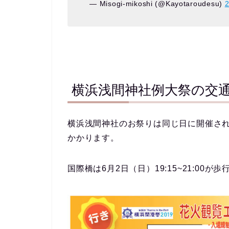
— Misogi-mikoshi (@Kayotaroudesu)
横浜浅間神社例大祭の交
横浜浅間神社のお祭りは同じ日に開催さ
かかります。
国際橋は6月2日（日）19:15~21:00が
歩