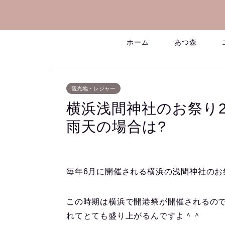
ホーム
あつ森
観光地・レジャー
横浜浅間神社のお祭り2
雨天の場合は?
毎年6月に開催される横浜の浅間神社のお
この時期は横浜で開港祭が開催されるの
れてとても盛り上がるんですよ＾＾