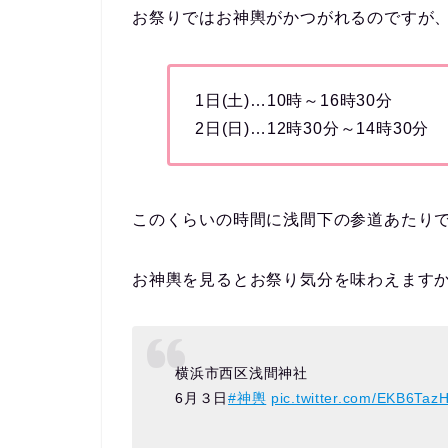
お祭りではお神輿がかつがれるのですが
1日(土)…10時～16時30分
2日(日)…12時30分～14時30分
このくらいの時間に浅間下の参道あたり
お神輿を見るとお祭り気分を味わえます
横浜市西区浅間神社
6月３日
#神輿
pic.twitter.com/EKB6Taz