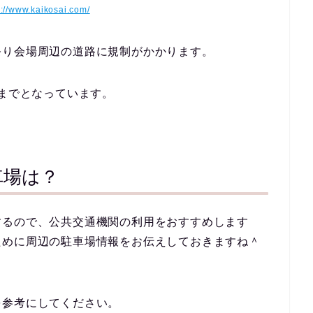
p://www.kaikosai.com/
祭り会場周辺の道路に規制がかかります。
00までとなっています。
車場は？
するので、公共交通機関の利用をおすすめします
ために周辺の駐車場情報をお伝えしておきますね＾
を参考にしてください。