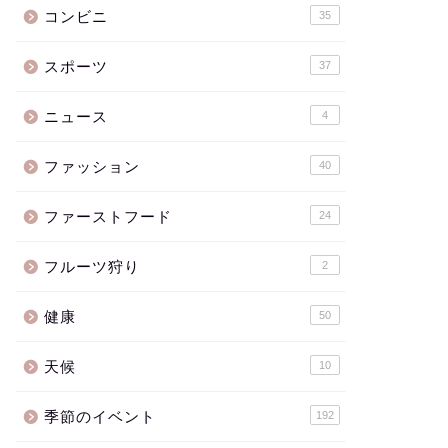
コンビニ
35
スポーツ
37
ニュース
4
ファッション
40
ファーストフード
24
フルーツ狩り
2
健康
50
天候
10
季節のイベント
192