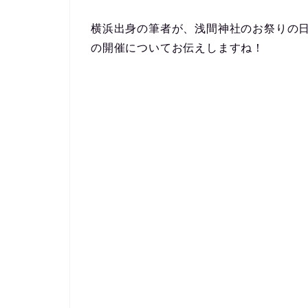
横浜出身の筆者が、
浅間神社のお祭りの
の開催
についてお伝えしますね！