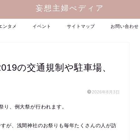
妄想主婦ぺディア
エンタメ
イベント
サイトマップ
お問い合わせ
019の交通規制や駐車場、
2026年8月3日
祭り、例大祭が行われます。
ですが、浅間神社のお祭りも毎年たくさんの人が訪