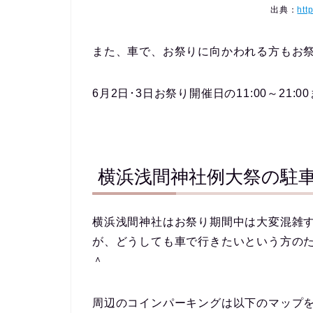
出典：
htt
また、車で、お祭りに向かわれる方もお
6月2日･3日お祭り開催日の11:00～21:
横浜浅間神社例大祭の駐
横浜浅間神社はお祭り期間中は大変混雑
が、どうしても車で行きたいという方の
＾
周辺のコインパーキングは以下のマップ