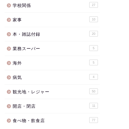
学校関係
27
家事
10
本・雑誌付録
20
業務スーパー
5
海外
5
病気
4
観光地・レジャー
50
開店・閉店
11
食べ物・飲食店
77