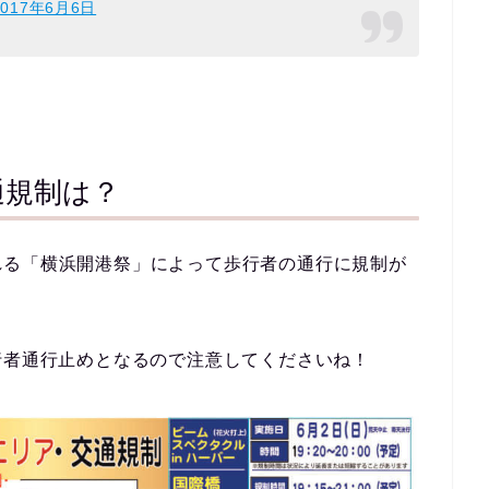
2017年6月6日
通規制は？
れる「横浜開港祭」によって歩行者の通行に規制が
行者通行止め
となるので注意してくださいね！