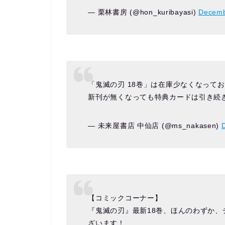
— 栗林書房 (@hon_kuribayasi)
Decemb
「鬼滅の刃 18巻」は在庫少なくなって
新刊が無くなっても特典カードは引き続き
— 未来屋書店 中仙店 (@ms_nakasen)
【コミックコーナー】
『鬼滅の刃』最新18巻、ほんのわずか
ざいます！