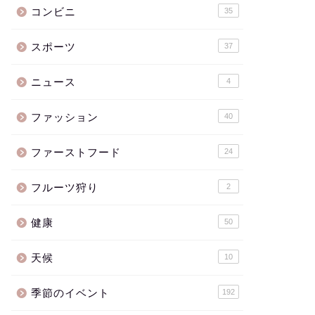
コンビニ
35
スポーツ
37
ニュース
4
ファッション
40
ファーストフード
24
フルーツ狩り
2
健康
50
天候
10
季節のイベント
192