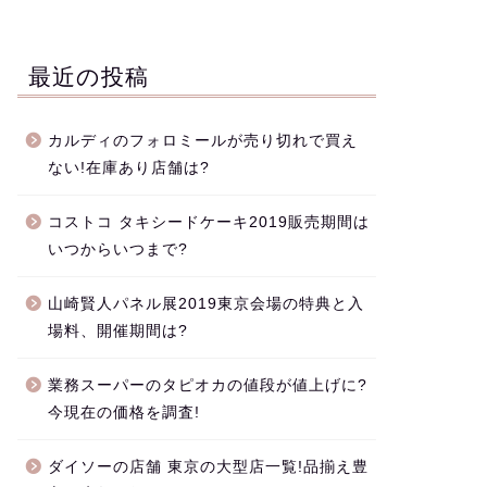
最近の投稿
カルディのフォロミールが売り切れで買え
ない!在庫あり店舗は?
コストコ タキシードケーキ2019販売期間は
いつからいつまで?
山崎賢人パネル展2019東京会場の特典と入
場料、開催期間は?
業務スーパーのタピオカの値段が値上げに?
今現在の価格を調査!
ダイソーの店舗 東京の大型店一覧!品揃え豊