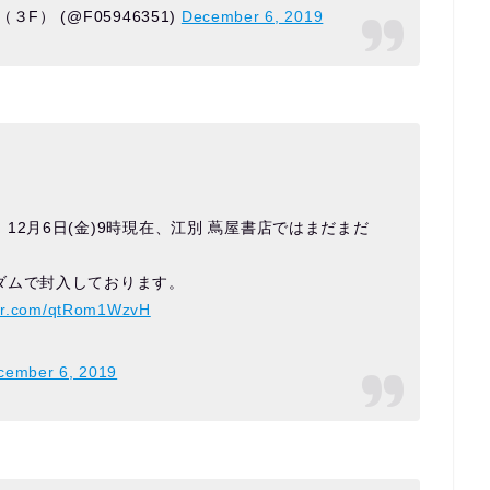
） (@F05946351)
December 6, 2019
2月6日(金)9時現在、江別 蔦屋書店ではまだまだ
ダムで封入しております。
ter.com/qtRom1WzvH
cember 6, 2019