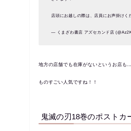
店頭にお越しの際は、店員にお声掛けくだ
— くまざわ書店 アズセカンド店 (@Az2K
地方の店舗でも在庫がないというお店も
ものすごい人気ですね！！
鬼滅の刃18巻のポストカ