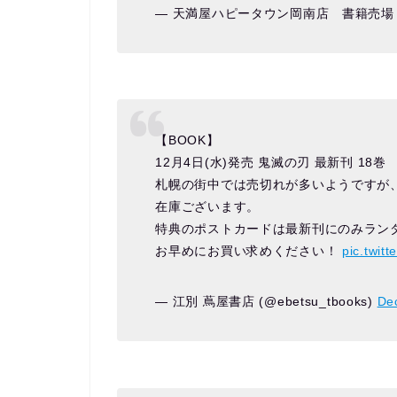
— 天満屋ハピータウン岡南店 書籍売場（３F
【BOOK】
12月4日(水)発売 鬼滅の刃 最新刊 18巻
札幌の街中では売切れが多いようですが、1
在庫ございます。
特典のポストカードは最新刊にのみラン
お早めにお買い求めください！
pic.twit
— 江別 蔦屋書店 (@ebetsu_tbooks)
De