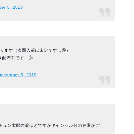
er 5, 2019
おります（次回入荷は未定です…😢）
配布中です！👍
December 5, 2019
、チュン太郎の涙ほどですがキャンセル分の在庫がご