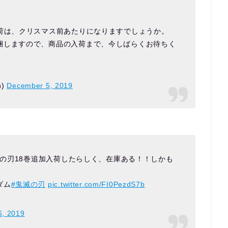
入荷は、クリスマス前あたりになりますでしょうか。
梱しますので、商品の入荷まで、今しばらくお待ちく
h)
December 5, 2019
滅の刃18巻追加入荷したらしく、在庫ある！！しかも
ダム
#鬼滅の刃
pic.twitter.com/FI0PezdS7b
, 2019