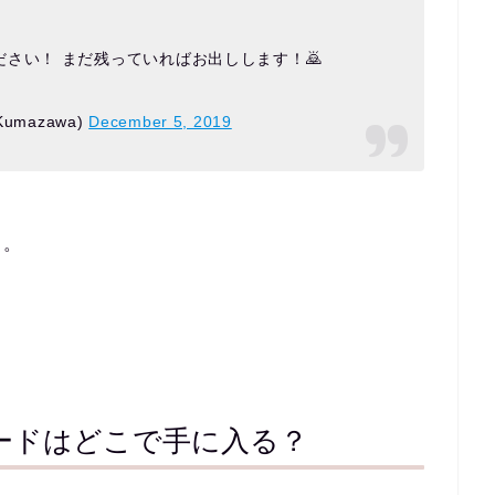
さい！ まだ残っていればお出しします！🙇
umazawa)
December 5, 2019
…。
ードはどこで手に入る？