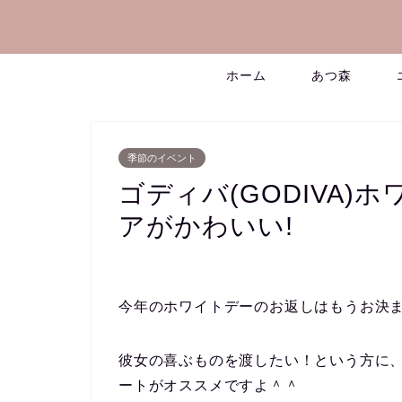
ホーム
あつ森
季節のイベント
ゴディバ(GODIVA)
アがかわいい!
今年のホワイトデーのお返しはもうお決
彼女の喜ぶものを渡したい！という方に
ートがオススメですよ＾＾