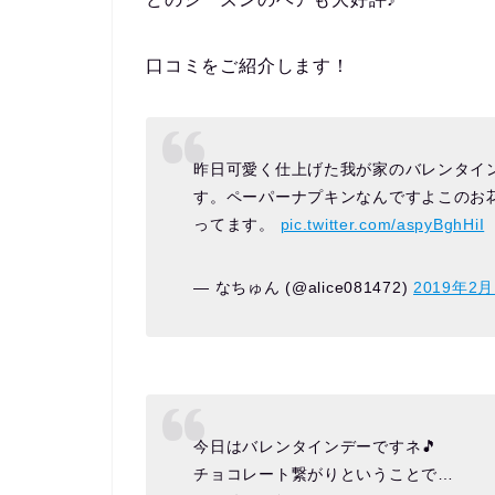
口コミをご紹介します！
昨日可愛く仕上げた我が家のバレンタイ
す。ペーパーナプキンなんですよこのお花
ってます。
pic.twitter.com/aspyBghHiI
— なちゅん (@alice081472)
2019年2月
今日はバレンタインデーですネ🎵
チョコレート繋がりということで…