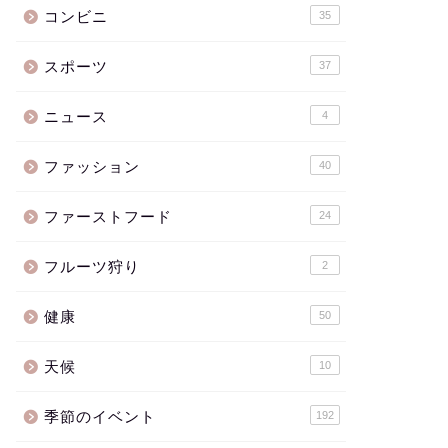
コンビニ
35
スポーツ
37
ニュース
4
ファッション
40
ファーストフード
24
フルーツ狩り
2
健康
50
天候
10
季節のイベント
192