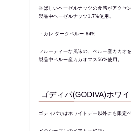
⾹ばしいヘーゼルナッツの⾷感がアクセン
製品中ヘーゼルナッツ1.7%使⽤。
・カレ ダークペルー 64%
フルーティーな⾵味の、ペルー産カカオを
製品中ペルー産カカオマス56%使⽤。
ゴディバ(GODIVA)ホ
ゴディバではホワイトデー以外にも限定
どのシーズンのベアも大好評♪