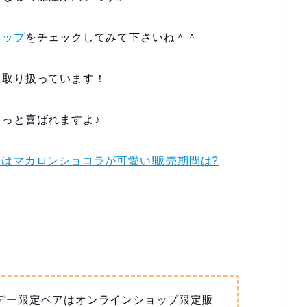
ョップ
をチェックしてみて下さいね＾＾
に取り扱っています！
っと喜ばれますよ♪
019はマカロンショコラが可愛い!販売期間は?
イトデー限定ベアはオンラインショップ限定販