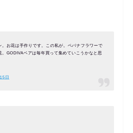
ン。お花は手作りです。この私が。ペパナフラワーで
。GODIVAベアは毎年買って集めていこうかなと思
15日