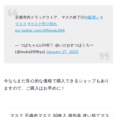
京都市内ドラッグストア、マスク終了🤦‍♀️
#爆買い
#
マスク
#マスク売り切れ
pic.twitter.com/v0NaweJlA6
— つばちゃんLOVE♡ @いけおすつばくろー
(@tsuba2896ys)
January 27, 2020
今ならまだ良心的な価格で購入できるショップもあり
ますので、ご購入はお早めに！
マスク 不織布マスク 30枚入 個包装 使い捨てマス