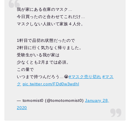
我が家にある在庫のマスク…
今日買ったのと合わせてこれだけ…
マスクしない人抜いて家族４人分。
1軒目で品切れ状態だったので
2軒目に行く気力なく帰りました。
受験生がいる我が家は
少なくとも2月までは必須。
この量で
いつまで持つんだろう…😭
#マスク売り切れ
#マス
ク
pic.twitter.com/FDd0w3wdhl
— tomomist0 (@tomotomomist0)
January 28,
2020