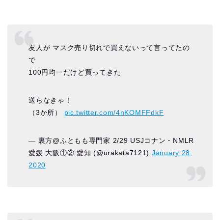
友人が マスク売り切れで買えないって言ってたの
で
100円均一だけど買ってきた
送らなきゃ！
（3か所）
pic.twitter.com/4nKOMFFdkF
— 裏方@ふともも専門家 2/29 USJコナン・NMLR
愛媛 大阪①② 愛知 (@urakata7121)
January 28,
2020