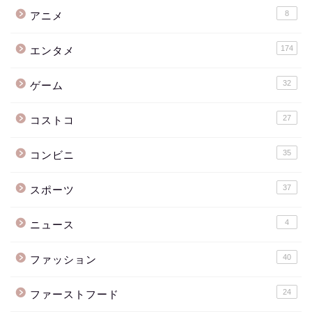
8
アニメ
174
エンタメ
32
ゲーム
27
コストコ
35
コンビニ
37
スポーツ
4
ニュース
40
ファッション
24
ファーストフード