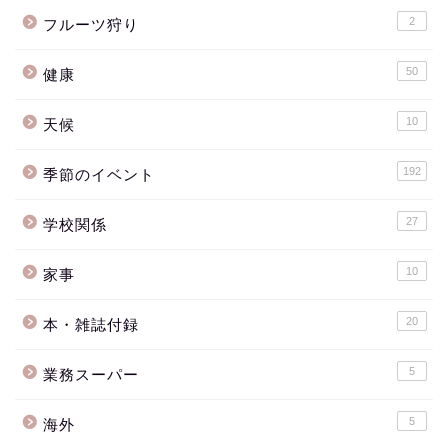
2
フルーツ狩り
50
健康
10
天候
192
季節のイベント
27
学校関係
10
家事
20
本・雑誌付録
5
業務スーパー
5
海外