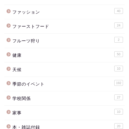
40
ファッション
24
ファーストフード
2
フルーツ狩り
50
健康
10
天候
192
季節のイベント
27
学校関係
10
家事
20
本・雑誌付録