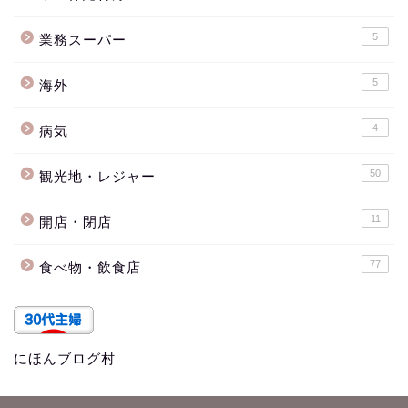
5
業務スーパー
5
海外
4
病気
50
観光地・レジャー
11
開店・閉店
77
食べ物・飲食店
にほんブログ村