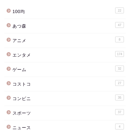
22
100均
47
あつ森
8
アニメ
174
エンタメ
32
ゲーム
27
コストコ
35
コンビニ
37
スポーツ
4
ニュース