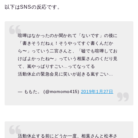
以下はSNSの反応です。
喧嘩はなかったのか聞かれて「ないです」の後に
「書きそうだねぇ！そうやってすぐ書くんだか
ら〜」っていう二宮さんと、「嘘でも喧嘩してお
けばよかったね〜」っていう相葉さんのくだり見
て、嵐やっぱりすごい…ってなってる
活動休止の緊急会見に笑いが起きる嵐すごい…
— ももた。 (@momomo415)
2019年1月27日
活動休止する前にどうか一度、相葉さんと松本さ