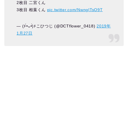
2枚目 二宮くん
3枚目 相葉くん
pic.twitter.com/NwngITsO9T
— (۶•̀ᴗ•́)۶こひつじ (@DCTflower_0418)
2019年
1月27日