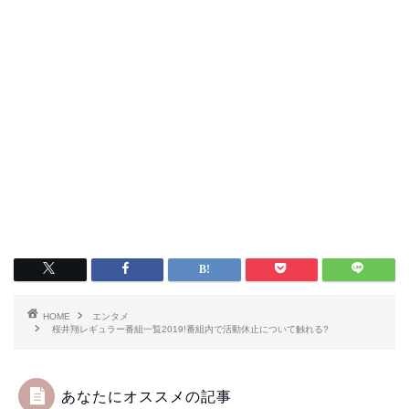
HOME
エンタメ
桜井翔レギュラー番組一覧2019!番組内で活動休止について触れる?
あなたにオススメの記事