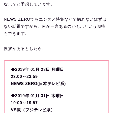
な…？と予想しています。
NEWS ZEROでもエンタメ特集などで触れないはずは
ない話題ですから、何か一言あるのかも…という期待
もできます。
挨拶があるとしたら、
◆2019年 01月 28日 月曜日
23:00～23:59
NEWS ZERO(日本テレビ系)
◆2019年 01月 31日 木曜日
19:00～19:57
VS嵐（フジテレビ系）