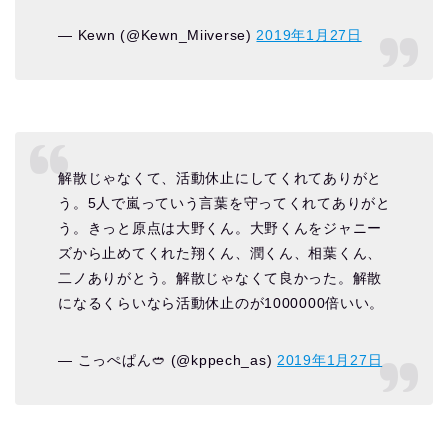
— Kewn (@Kewn_Miiverse)
2019年1月27日
解散じゃなくて、活動休止にしてくれてありがと
う。5人で嵐っていう言葉を守ってくれてありがと
う。きっと原点は大野くん。大野くんをジャニー
ズから止めてくれた翔くん、潤くん、相葉くん、
二ノありがとう。解散じゃなくて良かった。解散
になるくらいなら活動休止のが1000000倍いい。
— こっぺぱん🥙 (@kppech_as)
2019年1月27日