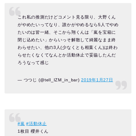
これ私の推測だけどコメント見る限り、大野くん
がやめたいってなり、誰かがやめるなら5人でやめ
たいのは皆一緒、そこから翔くんは「嵐を宝箱に
閉じ込めたい」からいっそ解散して綺麗なまま終
わらせたい、他の3人(少なくとも相葉くん)は終わ
らせたくなくてなんとか活動休止で妥協したんだ
ろうなって感じ
— つつじ (@tell_IZM_in_bar)
2019年1月27日
#嵐
#活動休止
1枚目 櫻井くん