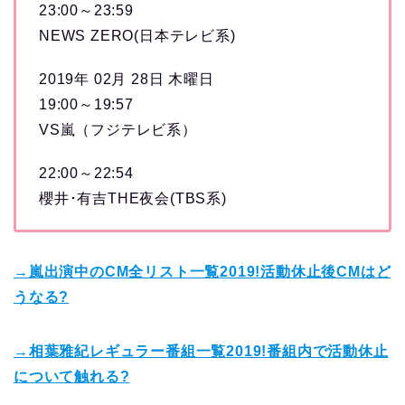
23:00～23:59
NEWS ZERO(日本テレビ系)
2019年 02月 28日 木曜日
19:00～19:57
VS嵐（フジテレビ系）
22:00～22:54
櫻井･有吉THE夜会(TBS系)
→嵐出演中のCM全リスト一覧2019!活動休止後CMはど
うなる?
→相葉雅紀レギュラー番組一覧2019!番組内で活動休止
について触れる?