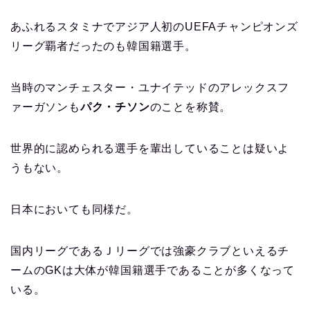
あふれるスタミナでアジア人初のUEFAチャンピオンズ
リーグ覇者だったのも韓国籍選手。
当時のマンチェスター・ユナイテッドのアレックスフ
ァーガソンも
パク・チソン
のことを称賛。
世界的に認められる選手を輩出していることは疑いよ
うもない。
日本においても同様だ。
国内リーグであるＪリーグでは強豪クラブといえるチ
ームのGKは大体が韓国籍選手であることが多くなって
いる。