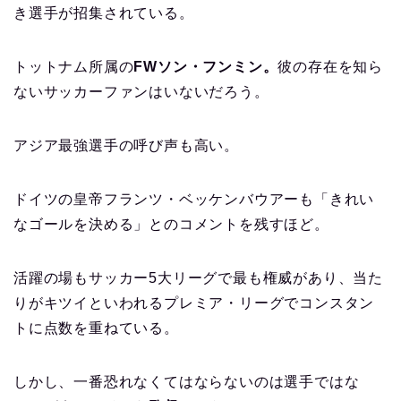
き選手が招集されている。
トットナム所属の
FWソン・フンミン。
彼の存在を知ら
ないサッカーファンはいないだろう。
アジア最強選手の呼び声も高い。
ドイツの皇帝フランツ・ベッケンバウアーも「きれい
なゴールを決める」とのコメントを残すほど。
活躍の場もサッカー5大リーグで最も権威があり、当た
りがキツイといわれるプレミア・リーグでコンスタン
トに点数を重ねている。
しかし、一番恐れなくてはならないのは選手ではな