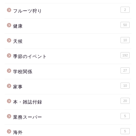
2
フルーツ狩り
50
健康
10
天候
192
季節のイベント
27
学校関係
10
家事
20
本・雑誌付録
5
業務スーパー
5
海外