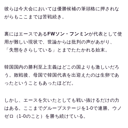
彼らは今大会においては優勝候補の筆頭格に押されな
がらもここまでは苦戦続き。
裏にはエースである
FWソン・フンミン
が代表として使
用が難しい現状で、世論からは批判の声があがり、
「失態をさらしている」とまでたたかれる始末。
韓国国内の勝利至上主義はどこの国よりも激しいだろ
う。敗戦後、母国で韓国代表を出迎えたのは生卵であ
ったということもあったほどだ。
しかし、エースを欠いたとしても戦い抜けるだけの力
はある。ここまでグループステージを1-0で連勝。ウノ
ゼロ（1-0のこと）を勝ち続けている。