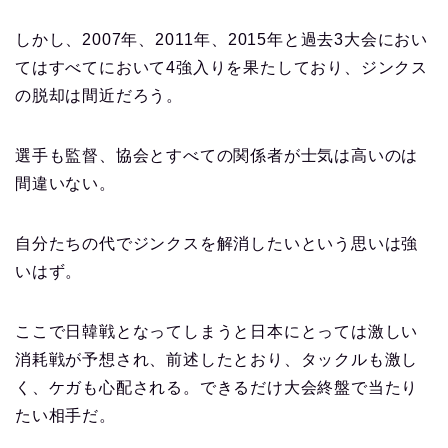
しかし、2007年、2011年、2015年と過去3大会におい
てはすべてにおいて4強入りを果たしており、ジンクス
の脱却は間近だろう。
選手も監督、協会とすべての関係者が士気は高いのは
間違いない。
自分たちの代でジンクスを解消したいという思いは強
いはず。
ここで日韓戦となってしまうと日本にとっては激しい
消耗戦が予想され、前述したとおり、タックルも激し
く、ケガも心配される。できるだけ大会終盤で当たり
たい相手だ。