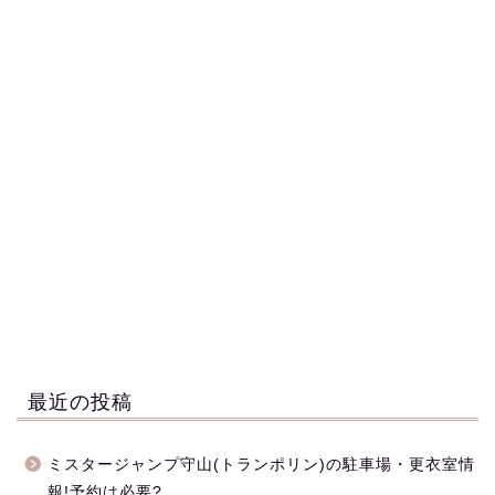
最近の投稿
ミスタージャンプ守山(トランポリン)の駐車場・更衣室情
報!予約は必要?