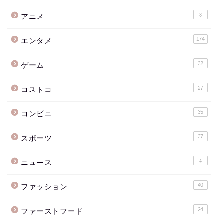
8
アニメ
174
エンタメ
32
ゲーム
27
コストコ
35
コンビニ
37
スポーツ
4
ニュース
40
ファッション
24
ファーストフード