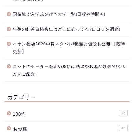
国技館で入学式を行う大学一覧!日程や時間も!
午後の紅茶白桃杏仁はどこに売ってる?口コミを調査!
イオン福袋2020中身ネタバレ!種類と値段も公開!【随時
更新】
ニットのセーターを縮めるには熱湯やお湯が効果的!やり
方をご紹介!
カテゴリー
22
100均
47
あつ森