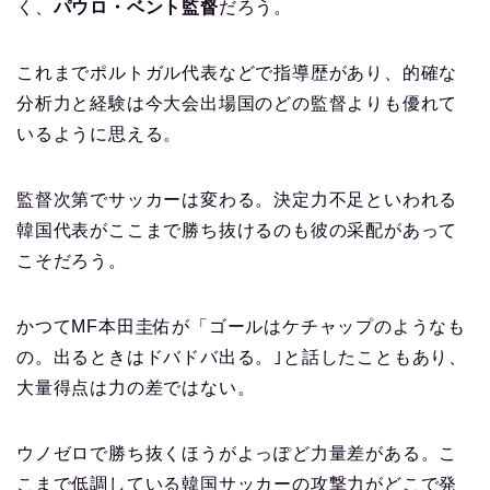
く、
パウロ・ベント監督
だろう。
これまでポルトガル代表などで指導歴があり、的確な
分析力と経験は今大会出場国のどの監督よりも優れて
いるように思える。
監督次第でサッカーは変わる。決定力不足といわれる
韓国代表がここまで勝ち抜けるのも彼の采配があって
こそだろう。
かつてMF本田圭佑が「ゴールはケチャップのようなも
の。出るときはドバドバ出る。｣と話したこともあり、
大量得点は力の差ではない。
ウノゼロで勝ち抜くほうがよっぽど力量差がある。こ
こまで低調している韓国サッカーの攻撃力がどこで発